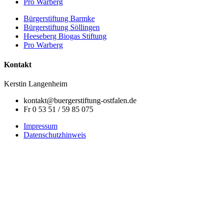
Pro Warberg
Bürgerstiftung Barmke
Bürgerstiftung Söllingen
Heeseberg Biogas Stiftung
Pro Warberg
Kontakt
Kerstin Langenheim
kontakt@buergerstiftung-ostfalen.de
Fr 0 53 51 / 59 85 075
Impressum
Datenschutzhinweis