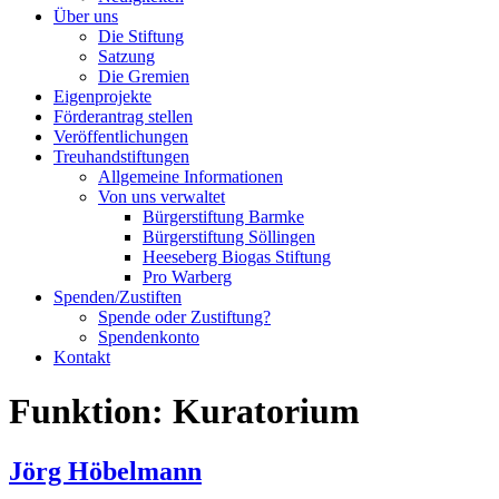
Über uns
Die Stiftung
Satzung
Die Gremien
Eigenprojekte
Förderantrag stellen
Veröffentlichungen
Treuhandstiftungen
Allgemeine Informationen
Von uns verwaltet
Bürgerstiftung Barmke
Bürgerstiftung Söllingen
Heeseberg Biogas Stiftung
Pro Warberg
Spenden/Zustiften
Spende oder Zustiftung?
Spendenkonto
Kontakt
Funktion:
Kuratorium
Jörg Höbelmann