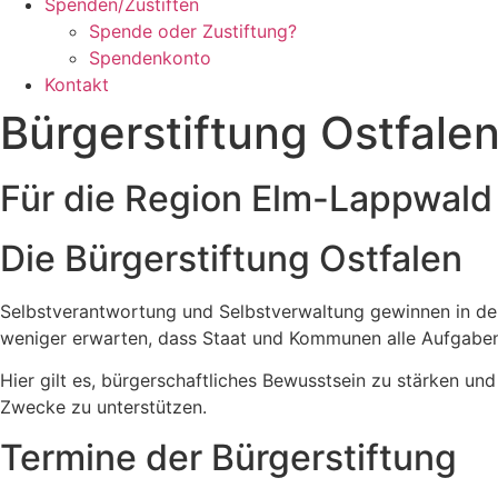
Spenden/Zustiften
Spende oder Zustiftung?
Spendenkonto
Kontakt
Bürgerstiftung Ostfale
Für die Region Elm-Lappwald
Die Bürgerstiftung Ostfalen
Selbstverantwortung und Selbstverwaltung gewinnen in der
weniger erwarten, dass Staat und Kommunen alle Aufgabe
Hier gilt es, bürgerschaftliches Bewusstsein zu stärken un
Zwecke zu unterstützen.
Termine der Bürgerstiftung