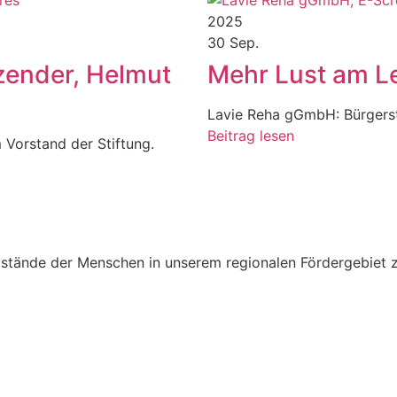
2025
30 Sep.
zender, Helmut
Mehr Lust am L
Lavie Reha gGmbH: Bürgersti
Beitrag lesen
 Vorstand der Stiftung.
umstände der Menschen in unserem regionalen Fördergebiet 