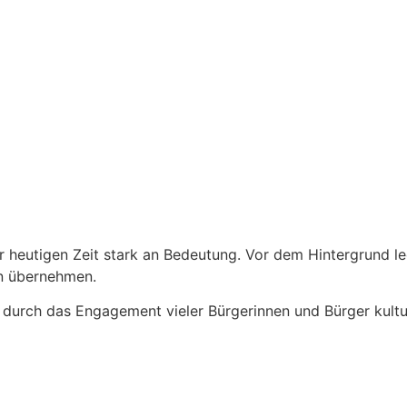
n
 heutigen Zeit stark an Bedeutung. Vor dem Hintergrund l
n übernehmen.
d durch das Engagement vieler Bürgerinnen und Bürger kultu