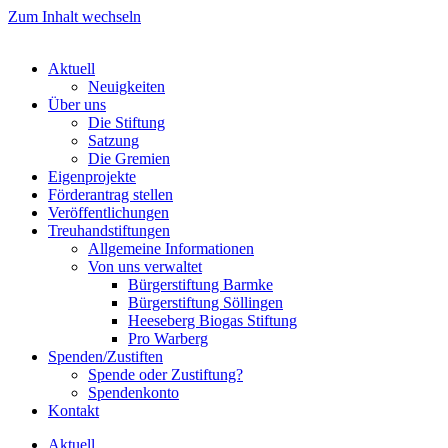
Zum Inhalt wechseln
Aktuell
Neuigkeiten
Über uns
Die Stiftung
Satzung
Die Gremien
Eigenprojekte
Förderantrag stellen
Veröffentlichungen
Treuhandstiftungen
Allgemeine Informationen
Von uns verwaltet
Bürgerstiftung Barmke
Bürgerstiftung Söllingen
Heeseberg Biogas Stiftung
Pro Warberg
Spenden/Zustiften
Spende oder Zustiftung?
Spendenkonto
Kontakt
Aktuell