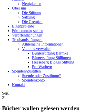
Neuigkeiten
Über uns
Die Stiftung
Satzung
Die Gremien
Eigenprojekte
Förderantrag stellen
Veröffentlichungen
Treuhandstiftungen
Allgemeine Informationen
Von uns verwaltet
Bürgerstiftung Barmke
Bürgerstiftung Söllingen
Heeseberg Biogas Stiftung
Pro Warberg
Spenden/Zustiften
Spende oder Zustiftung?
Spendenkonto
Kontakt
Sep.
21
Bücher wollen gelesen werden