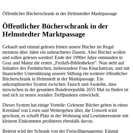
Öffentlicher Bücherschrank in der Helmstedter Marktpassage
Öffentlicher Bücherschrank in der
Helmstedter Marktpassage
Gekauft und einmal gelesen fristen unsere Bücher im Regal
meistens über Jahre ein unbeachtetes Dasein. Aber Bücher wollen
und sollen gelesen werden! Ende der 1990er Jahre entstanden in
Graz und Mainz die ersten „Freiluft-Bibliotheken“. Nun steht auf
Initiative des Paritätischen, insbesondere Frau Khachatryan, und mit
finanzieller Unterstützung unserer Stiftung ein weiterer öffentlicher
Bücherschrank in Helmstedt in der Marktpassage. Ein
unkompliziertes System zwischen Tausch und Ausleihe, dass
inzwischen in der gesamten Bundesrepublik 2655 Mal zu finden ist
und sich zu neuen sozialen Treffpunkten entwickelt.
Dieses System hat einige Vorteile: Gelesene Bücher gehen in einen
Kreislauf von Lesen und Weitergeben über, die Umwelt wird
geschont, es schafft Platz in der Wohnung und Leseinteressierte mit
kleinem Einkommen profitieren ebenfalls davon.
Betreut wird der Schrank von der Freiwilligenagentur. Einmal