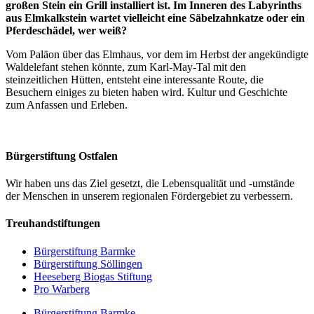
großen Stein ein Grill installiert ist. Im Inneren des Labyrinths
aus Elmkalkstein wartet vielleicht eine Säbelzahnkatze oder ein
Pferdeschädel, wer weiß?
Vom Paläon über das Elmhaus, vor dem im Herbst der angekündigte
Waldelefant stehen könnte, zum Karl-May-Tal mit den
steinzeitlichen Hütten, entsteht eine interessante Route, die
Besuchern einiges zu bieten haben wird. Kultur und Geschichte
zum Anfassen und Erleben.
Bürgerstiftung Ostfalen
Wir haben uns das Ziel gesetzt, die Lebensqualität und -umstände
der Menschen in unserem regionalen Fördergebiet zu verbessern.
Treuhandstiftungen
Bürgerstiftung Barmke
Bürgerstiftung Söllingen
Heeseberg Biogas Stiftung
Pro Warberg
Bürgerstiftung Barmke