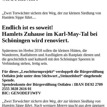
„Zwei Torwächter sichern den Weg, der zur kleinen Siedlung von
Hamlets Sippe führt....
Endlich ist es soweit!
Hamlets Zuhause im Karl-May-Tal bei
Schöningen wird renoviert.
Spätestens im Herbst 2018 sollen die kleinen Hütten, die
Wanderern, Radfahrern und Ausflüglern als Rastplatz dienen und
die geschichtlich und kulturell mit den Schöninger Speeren in
Verbindung stehen, fertig sein.
Für dieses „Leuchtturmprojekt“ verdoppelt die Bürgerstiftung
Ostfalen jede unter dem Stichwort „Steinzeitdorf“ eingehende
Spende.
Spendenkonto der Bürgerstiftung Ostfalen : IBAN DE92 2709
2555 3028 2616 01
BIC: GENODEF1WFV
„Zwei Torwächter sichern den Weg, der zur kleinen Siedlung von
Hamlets Sippe führt. Nach wenigen Metern taucht aus dem üppigen