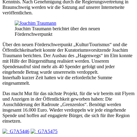
Kenntnis. Nach Genehmigung durch die Regierungsvertretung in
Braunschweig werden wir die Satzung auf unserer Internetseite
veröffentlichen.
Joachim Traumann berichtet über den neuen
Förderschwerpunkt
Über den neuen Förderschwerpunkt „Kultur/Tourismus“ und die
Öffentlichkeitsarbeit konnte der Kuratoriumsvorsitzende Joachim
Traumann berichten. Der Ausbau des „Hagenwegs“ im Elm konnte
mit Hilfe der Bürgerstiftung realisiert werden. Unserem
Spendenaufruf sind mehr als 40 Spender gefolgt und jeder
eingehende Betrag wurde unsererseits verdoppelt.
Innerhalb kurzer Zeit hatten wir die erforderliche Summe
eingesammelt.
Das macht Mut für das nächste Projekt, für die wir bereits mit Flyern
und Anzeigen in der Öffentlichkeit geworben haben: Die
Ausschilderung der Radroute „Grenzenlos“. Benötigt werden
insgesamt 16.000 Euro. Wieder verdoppeln wir jede eingehende
Spende und hoffen auf engagierte Bürger, die sich für ihre Region
einsetzen.