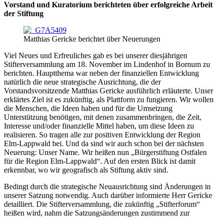
Vorstand und Kuratorium berichteten über erfolgreiche Arbeit
der Stiftung
Matthias Gericke berichtet über Neuerungen
Viel Neues und Erfreuliches gab es bei unserer diesjährigen
Stifterversammlung am 18. November im Lindenhof in Bornum zu
berichten. Hauptthema war neben der finanziellen Entwicklung
natürlich die neue strategische Ausrichtung, die der
Vorstandsvorsitzende Matthias Gericke ausführlich erläuterte. Unser
erklärtes Ziel ist es zukünftig, als Plattform zu fungieren. Wir wollen
die Menschen, die Ideen haben und für die Umsetzung
Unterstützung benötigen, mit denen zusammenbringen, die Zeit,
Interesse und/oder finanzielle Mittel haben, um diese Ideen zu
realisieren. So tragen alle zur positiven Entwicklung der Region
Elm-Lappwald bei. Und da sind wir auch schon bei der nächsten
Neuerung: Unser Name. Wir heißen nun „Bürgerstiftung Ostfalen
für die Region Elm-Lappwald“. Auf den ersten Blick ist damit
erkennbar, wo wir geografisch als Stiftung aktiv sind.
Bedingt durch die strategische Neuausrichtung sind Änderungen in
unserer Satzung notwendig. Auch darüber informierte Herr Gericke
detailliert. Die Stifterversammlung, die zukünftig „Stifterforum“
heißen wird, nahm die Satzungsänderungen zustimmend zur