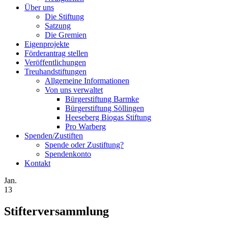
Über uns
Die Stiftung
Satzung
Die Gremien
Eigenprojekte
Förderantrag stellen
Veröffentlichungen
Treuhandstiftungen
Allgemeine Informationen
Von uns verwaltet
Bürgerstiftung Barmke
Bürgerstiftung Söllingen
Heeseberg Biogas Stiftung
Pro Warberg
Spenden/Zustiften
Spende oder Zustiftung?
Spendenkonto
Kontakt
Jan.
13
Stifterversammlung